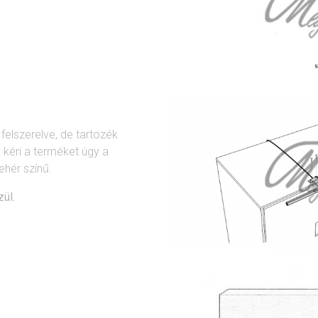
 felszerelve, de tartozék
 kéri a terméket úgy a
ehér színű.
zül.