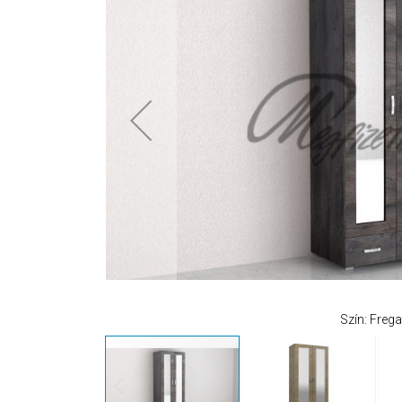
Szín: Frega