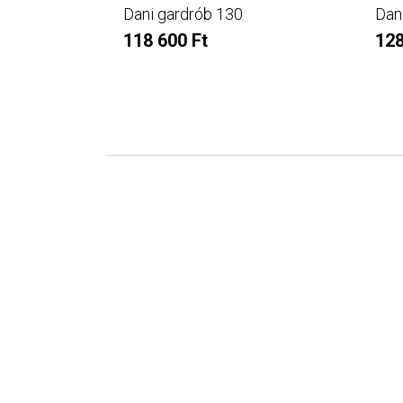
Dani gardrób 130
Dani
118 600 Ft
128