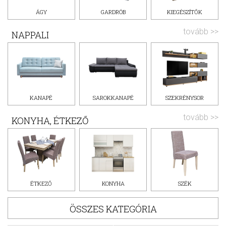
ÁGY
GARDRÓB
KIEGÉSZÍTŐK
tovább >>
NAPPALI
KANAPÉ
SAROKKANAPÉ
SZEKRÉNYSOR
tovább >>
KONYHA, ÉTKEZŐ
ÉTKEZŐ
KONYHA
SZÉK
ÖSSZES KATEGÓRIA