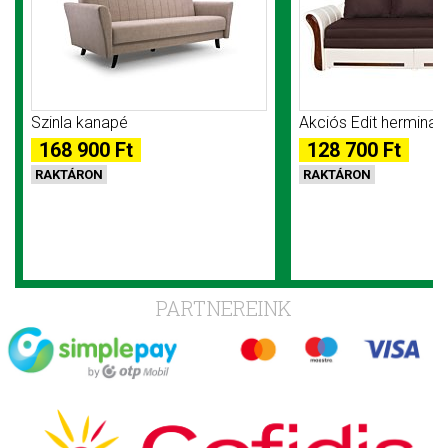
Szinla kanapé
Akciós Edit hermina
168 900 Ft
128 700 Ft
RAKTÁRON
RAKTÁRON
PARTNEREINK