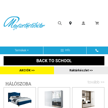
Info
Termékek
BACK TO SCHOOL
AKCIÓK >>
Raktárkészlet >>
tovább >>
HÁLÓSZOBA