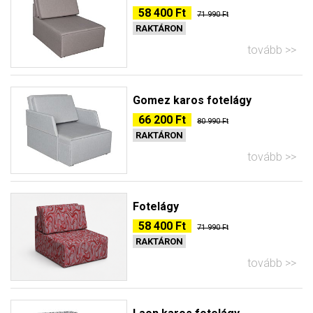
58 400 Ft
71 990 Ft
RAKTÁRON
tovább
Gomez karos fotelágy
66 200 Ft
80 990 Ft
RAKTÁRON
tovább
Fotelágy
58 400 Ft
71 990 Ft
RAKTÁRON
tovább