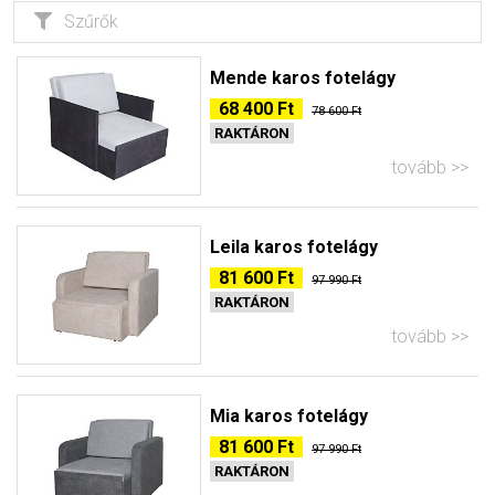
Szűrők
Mende karos fotelágy
68 400 Ft
78 600 Ft
RAKTÁRON
tovább
Leila karos fotelágy
81 600 Ft
97 990 Ft
RAKTÁRON
tovább
Mia karos fotelágy
81 600 Ft
97 990 Ft
RAKTÁRON