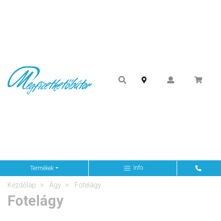
Info
Termékek
Kezdőlap
Ágy
Fotelágy
Fotelágy