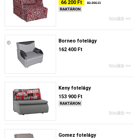
66 200 Ft
80 990 Ft
RAKTÁRON
tovább
Borneo fotelágy
162 400 Ft
tovább
Keny fotelágy
153 900 Ft
RAKTÁRON
tovább
Gomez fotelágy