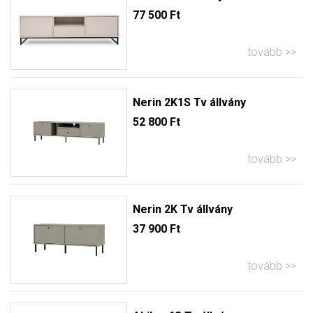
77 500 Ft
tovább
Nerin 2K1S Tv állvány
52 800 Ft
tovább
Nerin 2K Tv állvány
37 900 Ft
tovább