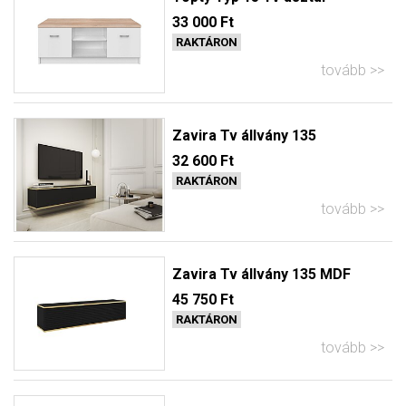
33 000 Ft
RAKTÁRON
tovább
Zavira Tv állvány 135
32 600 Ft
RAKTÁRON
tovább
Zavira Tv állvány 135 MDF
45 750 Ft
RAKTÁRON
tovább