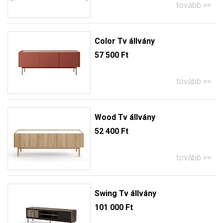
tovább
Color Tv állvány
57 500 Ft
tovább
Wood Tv állvány
52 400 Ft
tovább
Swing Tv állvány
101 000 Ft