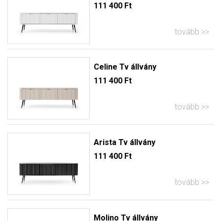
111 400 Ft
tovább
Celine Tv állvány
111 400 Ft
tovább
Arista Tv állvány
111 400 Ft
tovább
Molino Tv állvány