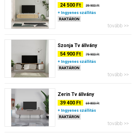
24 500 Ft
39 900 Ft
+ Ingyenes szállítás
RAKTÁRON
tovább
Szonja Tv állvány
54 900 Ft
79 900 Ft
+ Ingyenes szállítás
RAKTÁRON
tovább
Zerin Tv állvány
39 400 Ft
69 800 Ft
+ Ingyenes szállítás
RAKTÁRON
tovább