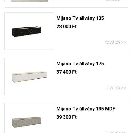
Mijano Tv állvány 135
28 000 Ft
tovább
Mijano Tv állvány 175
37 400 Ft
tovább
Mijano Tv állvány 135 MDF
39 300 Ft
tovább