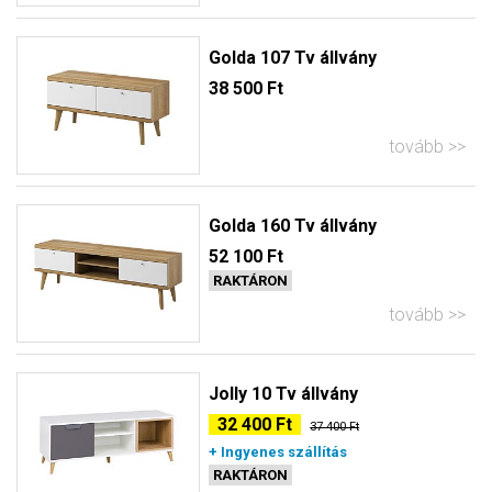
Golda 107 Tv állvány
38 500 Ft
tovább
Golda 160 Tv állvány
52 100 Ft
RAKTÁRON
tovább
Jolly 10 Tv állvány
32 400 Ft
37 400 Ft
+ Ingyenes szállítás
RAKTÁRON