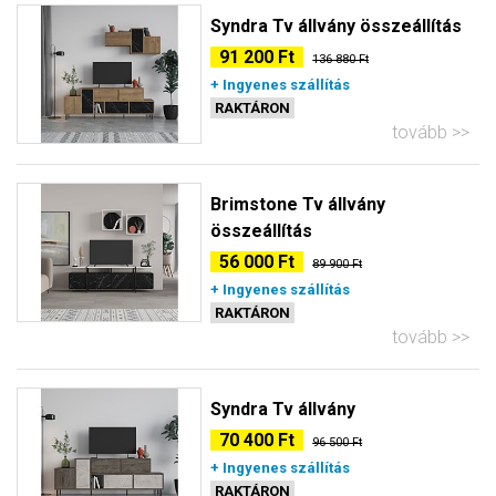
Syndra Tv állvány összeállítás
91 200 Ft
136 880 Ft
+ Ingyenes szállítás
RAKTÁRON
tovább
Brimstone Tv állvány
összeállítás
56 000 Ft
89 900 Ft
+ Ingyenes szállítás
RAKTÁRON
tovább
Syndra Tv állvány
70 400 Ft
96 500 Ft
+ Ingyenes szállítás
RAKTÁRON