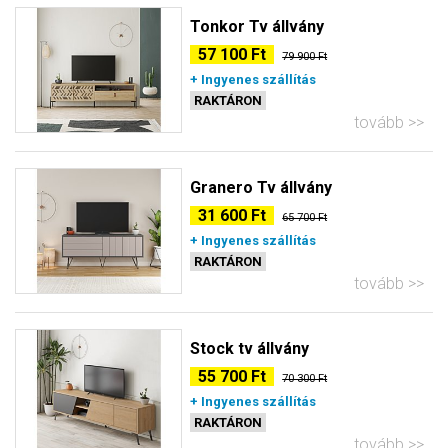
Tonkor Tv állvány
57 100 Ft
79 900 Ft
+ Ingyenes szállítás
RAKTÁRON
tovább
Granero Tv állvány
31 600 Ft
65 700 Ft
+ Ingyenes szállítás
RAKTÁRON
tovább
Stock tv állvány
55 700 Ft
70 300 Ft
+ Ingyenes szállítás
RAKTÁRON
tovább