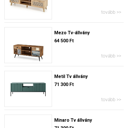
tovább
Mezo Tv-állvány
64 500 Ft
tovább
Metil Tv állvány
71 300 Ft
tovább
Minaro Tv állvány