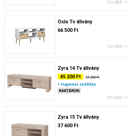
tovább
Oslo Tv állvány
66 500 Ft
tovább
Zyra 14 Tv állvány
45 200 Ft
54 200 Ft
+ Ingyenes szállítás
RAKTÁRON
tovább
Zyra 15 Tv állvány
37 600 Ft