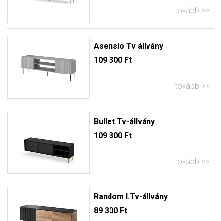
tovább
Asensio Tv állvány
109 300 Ft
tovább
Bullet Tv-állvány
109 300 Ft
tovább
Random I.Tv-állvány
89 300 Ft