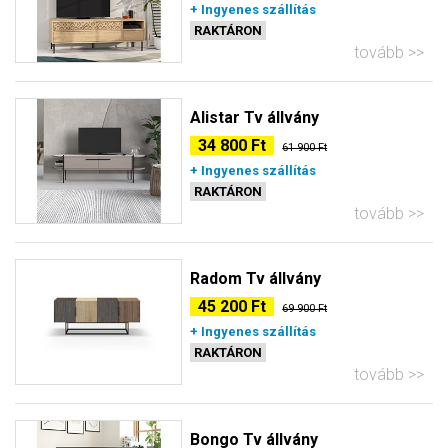
+ Ingyenes szállítás
RAKTÁRON
tovább
Alistar Tv állvány
34 800 Ft
61 900 Ft
+ Ingyenes szállítás
RAKTÁRON
tovább
Radom Tv állvány
45 200 Ft
69 900 Ft
+ Ingyenes szállítás
RAKTÁRON
tovább
Bongo Tv állvány