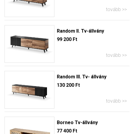
tovább
Random II. Tv-állvány
99 200 Ft
tovább
Random III. Tv- állvány
130 200 Ft
tovább
Borneo Tv-állvány
77 400 Ft