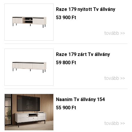
Raze 179 nyitott Tv állvány
53 900 Ft
tovább
Raze 179 zárt Tv állvány
59 800 Ft
tovább
Naanim Tv állvány 154
55 900 Ft
tovább