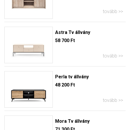
tovább
Astra Tv állvány
58 700 Ft
tovább
Perla tv állvány
48 200 Ft
tovább
Mora Tv állvány
71 300 Ft