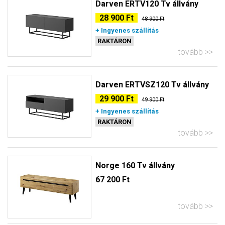
Darven ERTV120 Tv állvány
28 900 Ft
48 900 Ft
+ Ingyenes szállítás
RAKTÁRON
tovább
Darven ERTVSZ120 Tv állvány
29 900 Ft
49 900 Ft
+ Ingyenes szállítás
RAKTÁRON
tovább
Norge 160 Tv állvány
67 200 Ft
tovább