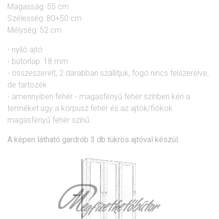
Magasság: 55 cm
Szélesség: 80+50 cm
Mélység: 52 cm
- nyíló ajtó
- bútorlap: 18 mm
- összeszerelt, 2 darabban szállítjuk, fogó nincs felszerelve,
de tartozék
- amennyiben fehér - magasfényű fehér színben kéri a
terméket úgy a korpusz fehér és az ajtók/fiókok
magasfényű fehér színű.
A képen látható gardrób 3 db tükrös ajtóval készül.