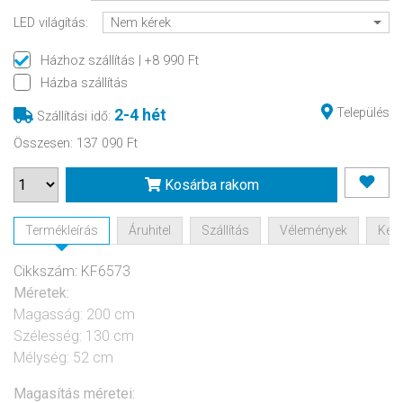
LED világítás:
Nem kérek
Házhoz szállítás
| +8 990 Ft
Házba szállítás
Település
2-4 hét
Szállítási idő
:
Összesen
:
137 090 Ft
Kosárba rakom
Termékleírás
Áruhitel
Szállítás
Vélemények
Kérd
Cikkszám: KF6573
Méretek:
Magasság: 200 cm
Szélesség: 130 cm
Mélység: 52 cm
Magasítás méretei: