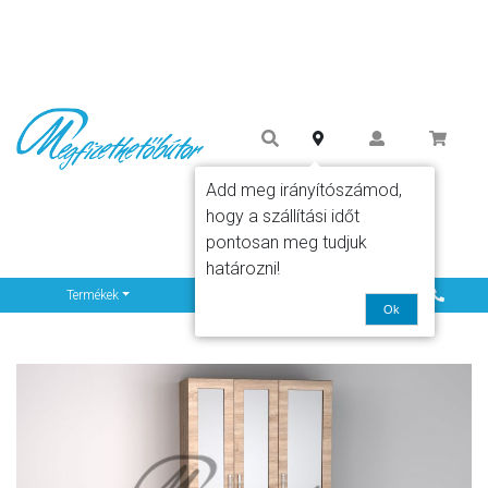
Add meg irányítószámod,
hogy a szállítási időt
pontosan meg tudjuk
határozni!
Info
Termékek
Ok