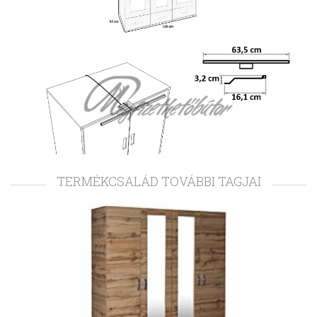
TERMÉKCSALÁD TOVÁBBI TAGJAI