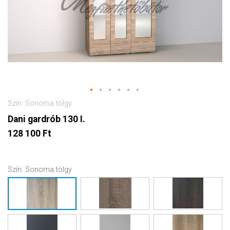
Szín: Sonoma tölgy
Dani gardrób 130 I.
128 100 Ft
Szín:
Sonoma tölgy