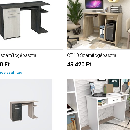
. számítógépasztal
CT 18 Számítógépasztal
0 Ft
49 420 Ft
nes szállítás