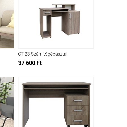
CT 23 Számítógépasztal
37 600 Ft