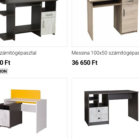
zámítógépasztal
Messina 100x50 számítógépas
0 Ft
36 650 Ft
RON