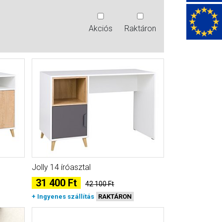
Akciós
Raktáron
Jolly 14 íróasztal
31 400 Ft
42 100 Ft
+ Ingyenes szállítás
RAKTÁRON