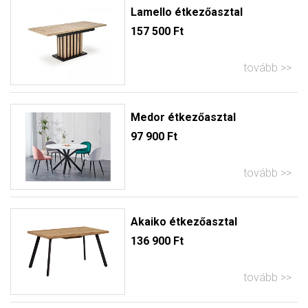
Lamello étkezőasztal
157 500 Ft
tovább
Medor étkezőasztal
97 900 Ft
tovább
Akaiko étkezőasztal
136 900 Ft
tovább