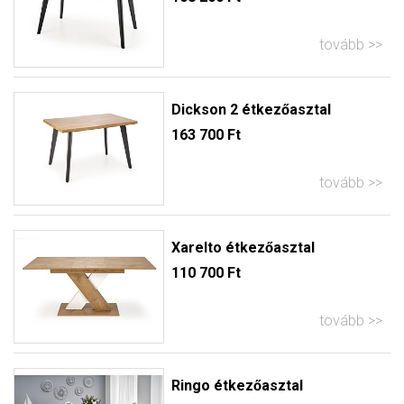
tovább
Dickson 2 étkezőasztal
163 700 Ft
tovább
Xarelto étkezőasztal
110 700 Ft
tovább
Ringo étkezőasztal