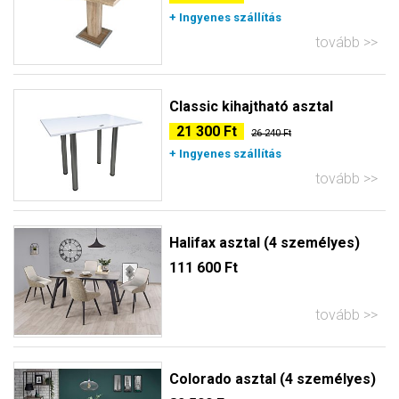
+ Ingyenes szállítás
tovább
Classic kihajtható asztal
21 300 Ft
26 240 Ft
+ Ingyenes szállítás
tovább
Halifax asztal (4 személyes)
111 600 Ft
tovább
Colorado asztal (4 személyes)