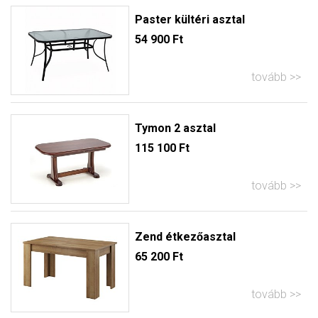
Paster kültéri asztal
54 900 Ft
tovább
Tymon 2 asztal
115 100 Ft
tovább
Zend étkezőasztal
65 200 Ft
tovább