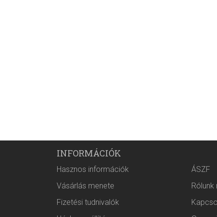
INFORMÁCIÓK
Hasznos információk
ÁSZF
Vásárlás menete
Rólunk
Fizetési tudnivalók
Kapcso