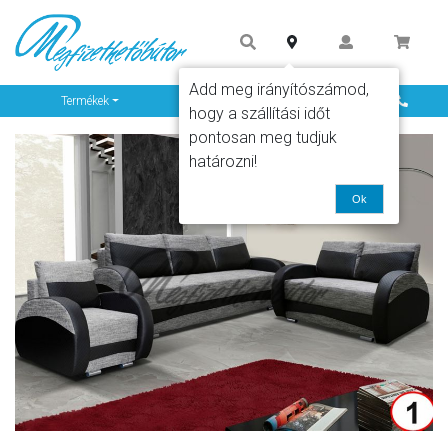
Add meg irányítószámod,
Info
Termékek
hogy a szállítási időt
pontosan meg tudjuk
határozni!
Ok