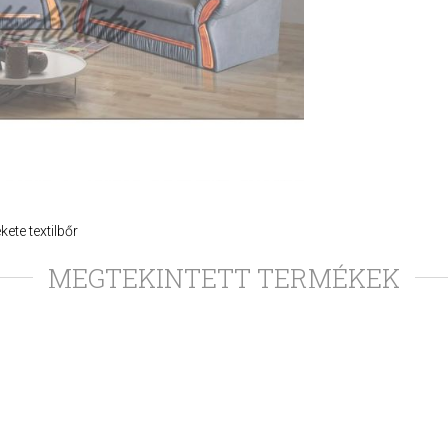
kete textilbőr
MEGTEKINTETT TERMÉKEK