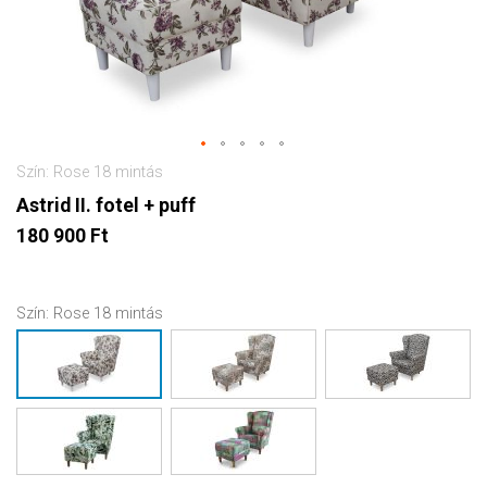
Szín: Rose 18 mintás
Astrid II. fotel + puff
180 900 Ft
Szín:
Rose 18 mintás