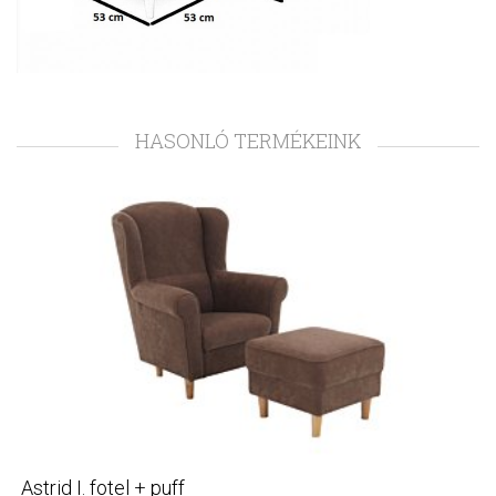
HASONLÓ TERMÉKEINK
Astrid I. fotel + puff