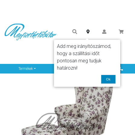
Add meg irányítószámod,
hogy a szállítási időt
pontosan meg tudjuk
határozni!
Info
Termékek
Ok