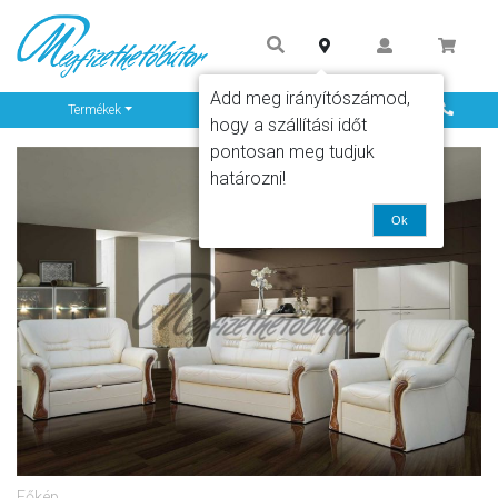
Add meg irányítószámod,
Info
Termékek
hogy a szállítási időt
pontosan meg tudjuk
határozni!
Ok
Főkép