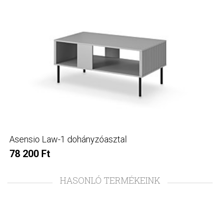
Asensio Law-1 dohányzóasztal
78 200 Ft
HASONLÓ TERMÉKEINK