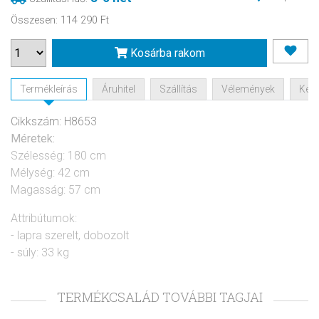
Összesen
:
114 290 Ft
Kosárba rakom
Termékleírás
Áruhitel
Szállítás
Vélemények
Kérd
Cikkszám: H8653
Méretek:
Szélesség: 180 cm
Mélység: 42 cm
Magasság: 57 cm
Attribútumok:
- lapra szerelt, dobozolt
- súly: 33 kg
TERMÉKCSALÁD TOVÁBBI TAGJAI