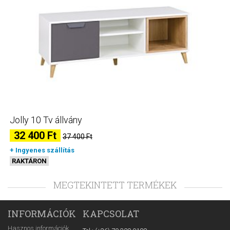
Jolly 10 Tv állvány
32 400 Ft
37 400 Ft
+ Ingyenes szállítás
RAKTÁRON
MEGTEKINTETT TERMÉKEK
INFORMÁCIÓK
KAPCSOLAT
Hasznos információk