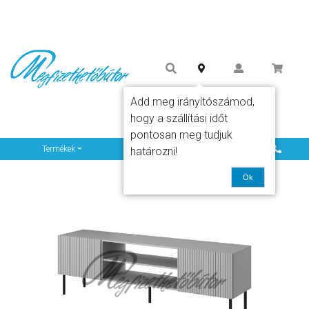
Add meg irányítószámod,
hogy a szállítási időt
pontosan meg tudjuk
Info
Termékek
határozni!
Ok