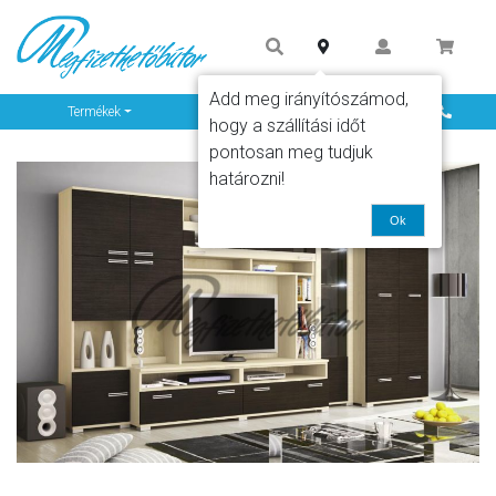
Add meg irányítószámod,
Info
Termékek
hogy a szállítási időt
pontosan meg tudjuk
határozni!
Ok