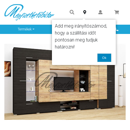
Add meg irányítószámod,
Info
Termékek
hogy a szállítási időt
pontosan meg tudjuk
határozni!
Ok