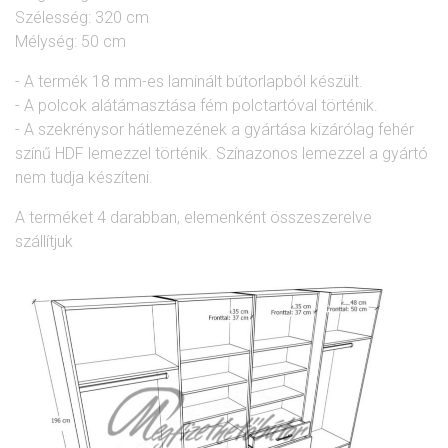
Szélesség: 320 cm
Mélység: 50 cm
- A termék 18 mm-es laminált bútorlapból készült.
- A polcok alátámasztása fém polctartóval történik.
- A szekrénysor hátlemezének a gyártása kizárólag fehér
színű HDF lemezzel történik. Színazonos lemezzel a gyártó
nem tudja készíteni.
A terméket 4 darabban, elemenként összeszerelve
szállítjuk