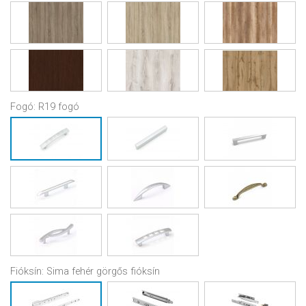
Fogó:
R19 fogó
Fióksín:
Sima fehér görgős fióksín