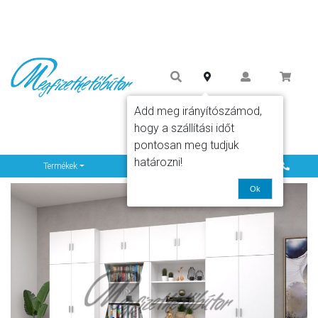
Add meg irányítószámod,
hogy a szállítási időt
pontosan meg tudjuk
határozni!
Info
Termékek
Ok