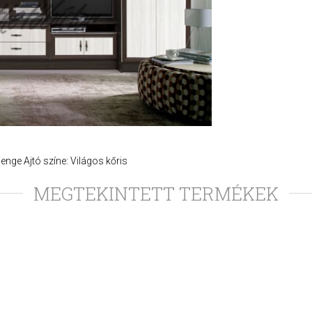
nge Ajtó színe: Világos kőris
MEGTEKINTETT TERMÉKEK