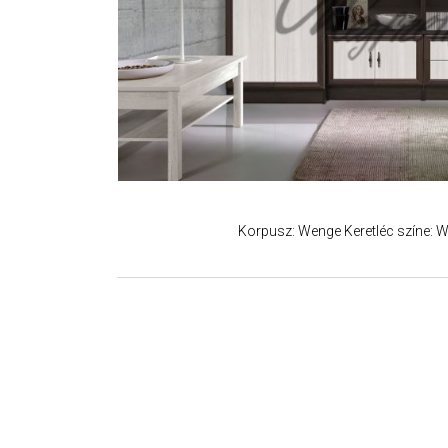
Korpusz: Wenge Keretléc színe: We