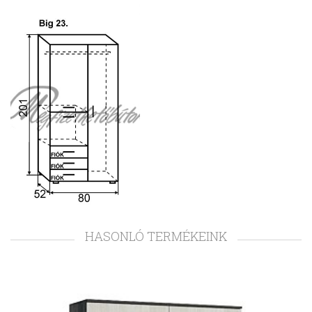
HASONLÓ TERMÉKEINK