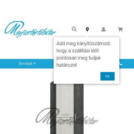
Add meg irányítószámod,
hogy a szállítási időt
pontosan meg tudjuk
Info
Termékek
határozni!
Ok