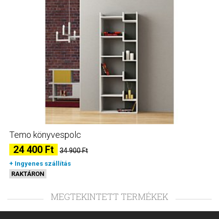
Temo könyvespolc
24 400 Ft
34 900 Ft
+ Ingyenes szállítás
RAKTÁRON
MEGTEKINTETT TERMÉKEK