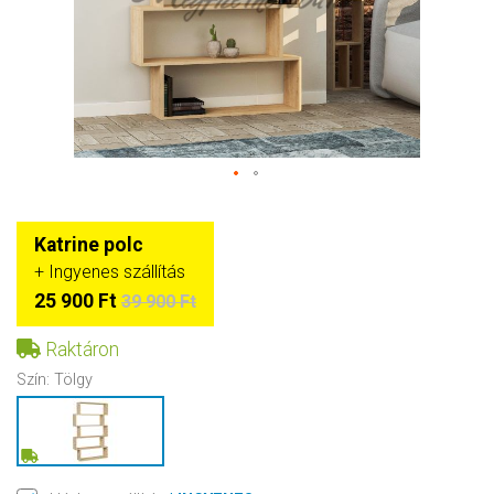
Katrine polc
+ Ingyenes szállítás
25 900 Ft
39 900 Ft
Raktáron
Szín:
Tölgy