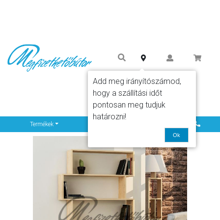
Add meg irányítószámod,
hogy a szállítási időt
pontosan meg tudjuk
határozni!
Info
Termékek
Ok