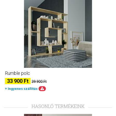
Rumble polc
33 900 Ft
39 900 Ft
+ Ingyenes szállítás
HASONLÓ TERMÉKEINK