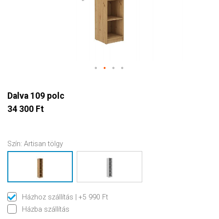
Dalva 109 polc
34 300 Ft
Szín:
Artisan tölgy
Házhoz szállítás
| +5 990 Ft
Házba szállítás