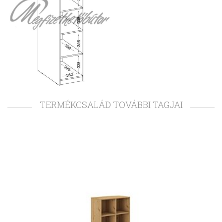
TERMÉKCSALÁD TOVÁBBI TAGJAI