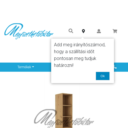
Add meg irányítószámod,
hogy a szállítási időt
pontosan meg tudjuk
határozni!
Info
Termékek
Ok