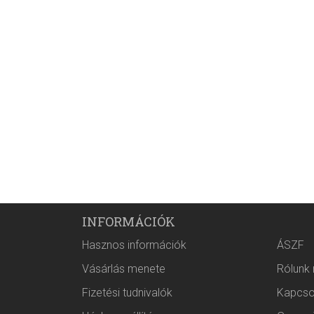
INFORMÁCIÓK
Hasznos információk
ÁSZF
Vásárlás menete
Rólunk
Fizetési tudnivalók
Kapcso