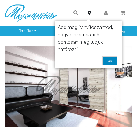
Add meg irányítószámod,
Info
Termékek
hogy a szállítási időt
pontosan meg tudjuk
határozni!
Ok