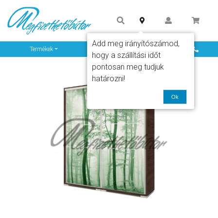
Add meg irányítószámod,
Info
Termékek
hogy a szállítási időt
pontosan meg tudjuk
határozni!
Ok