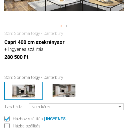
Szín: Sonoma tölgy - Canterbury
Capri 400 cm szekrénysor
+ Ingyenes szállítás
280 500 Ft
Szín:
Sonoma tölgy - Canterbury
Tv-s hátfal:
Nem kérek
Házhoz szállítás
| INGYENES
Házba szállítás