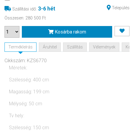
Település
3-6 hét
Szállítási idő
:
Összesen
:
280 500 Ft
Kosárba rakom
Termékleírás
Áruhitel
Szállítás
Vélemények
Kérd
Cikkszám: KZS6770
Méretek:
Szélesség: 400 cm
Magasság: 199 cm
Mélység: 50 cm
Tv hely:
Szélesség: 150 cm