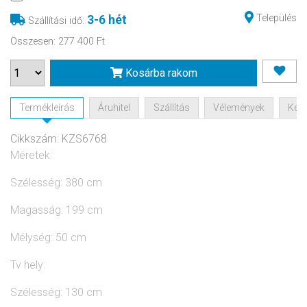
Település
3-6 hét
Szállítási idő
:
Összesen
:
277 400 Ft
Kosárba rakom
Termékleírás
Áruhitel
Szállítás
Vélemények
Kérd
Cikkszám: KZS6768
Méretek:
Szélesség: 380 cm
Magasság: 199 cm
Mélység: 50 cm
Tv hely:
Szélesség: 130 cm