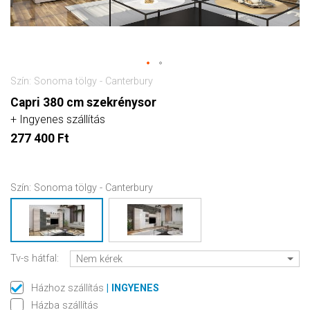
Szín: Sonoma tölgy - Canterbury
Capri 380 cm szekrénysor
+ Ingyenes szállítás
277 400 Ft
Szín:
Sonoma tölgy - Canterbury
Tv-s hátfal:
Nem kérek
Házhoz szállítás
| INGYENES
Házba szállítás