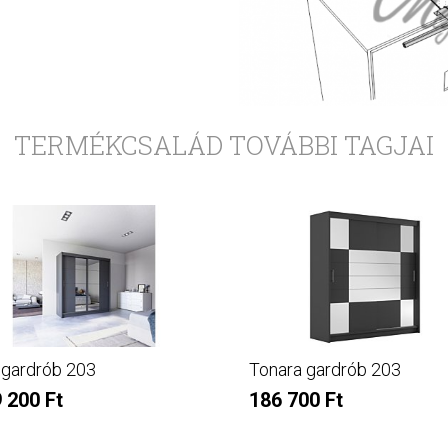
TERMÉKCSALÁD TOVÁBBI TAGJAI
i gardrób 203
Tonara gardrób 203
 200 Ft
186 700 Ft