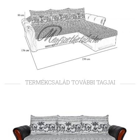
TERMÉKCSALÁD TOVÁBBI TAGJAI