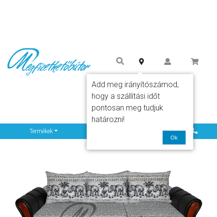
Add meg irányítószámod,
hogy a szállítási időt
pontosan meg tudjuk
határozni!
Info
Termékek
Ok