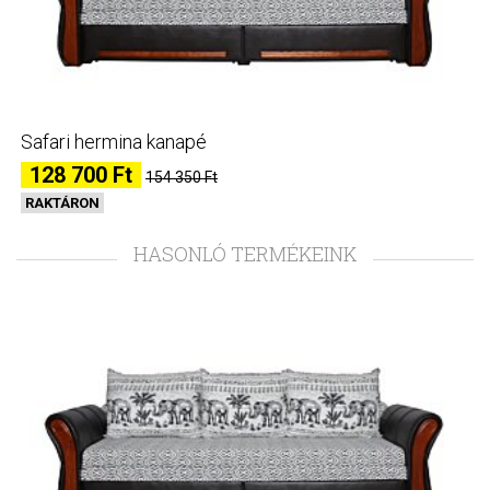
Safari hermina kanapé
128 700 Ft
154 350 Ft
RAKTÁRON
HASONLÓ TERMÉKEINK