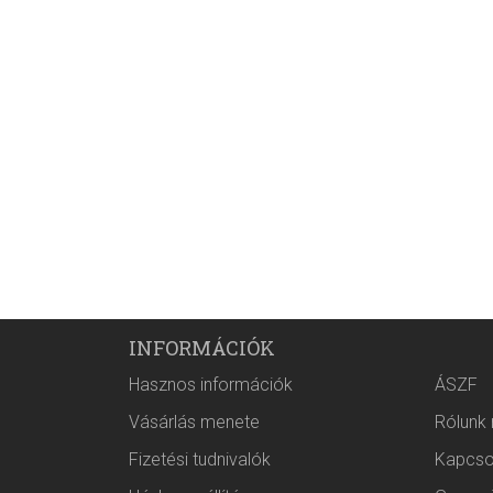
INFORMÁCIÓK
Hasznos információk
ÁSZF
Vásárlás menete
Rólunk
Fizetési tudnivalók
Kapcso