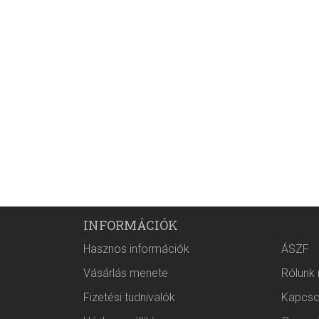
INFORMÁCIÓK
Hasznos információk
ÁSZF
Vásárlás menete
Rólunk
Fizetési tudnivalók
Kapcso