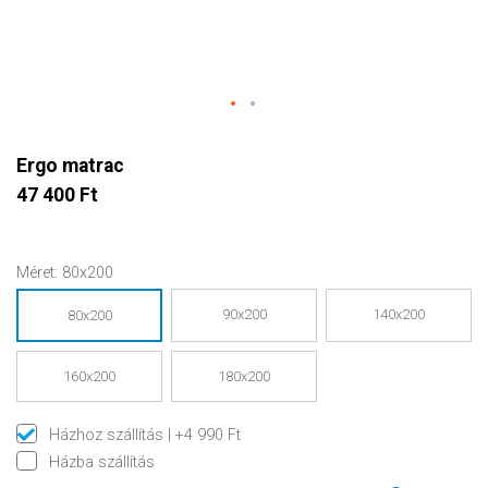
Ergo matrac
47 400 Ft
Méret:
80x200
90x200
140x200
80x200
160x200
180x200
Házhoz szállítás
| +4 990 Ft
Házba szállítás