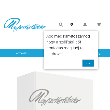
Add meg irányítószámod,
hogy a szállítási időt
pontosan meg tudjuk
Info
határozni!
Termékek
Ok