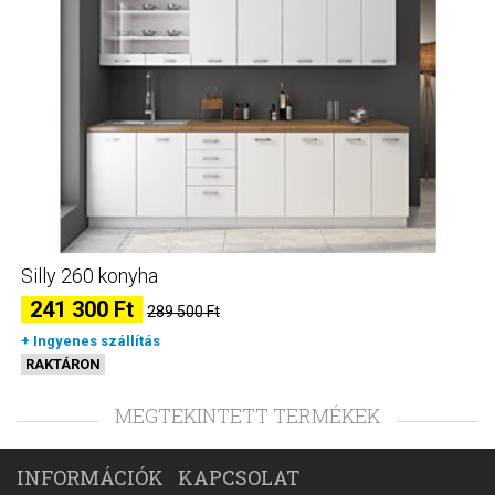
Silly 260 konyha
241 300 Ft
289 500 Ft
+ Ingyenes szállítás
RAKTÁRON
MEGTEKINTETT TERMÉKEK
INFORMÁCIÓK
KAPCSOLAT