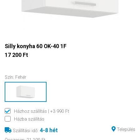
Silly konyha 60 OK-40 1F
17 200 Ft
Szín:
Fehér
Házhoz szállítás
| +3 990 Ft
Házba szállítás
Település
4-8 hét
Szállítási idő
: