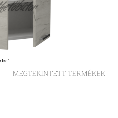
r kraft
MEGTEKINTETT TERMÉKEK