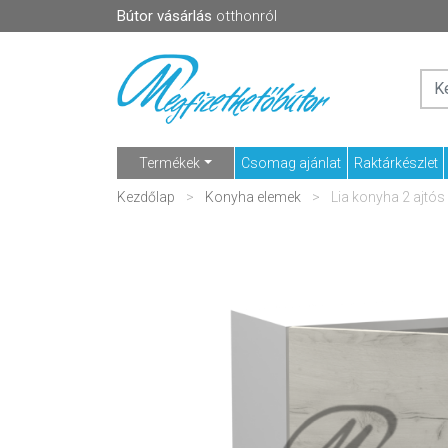
Bútor vásárlás
otthonról
Termékek
Csomag ajánlat
Raktárkészlet
Kezdőlap
Konyha elemek
Lia konyha 2 ajtós