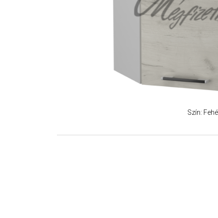
Szín: Fehé