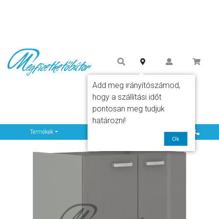
Add meg irányítószámod,
hogy a szállítási időt
pontosan meg tudjuk
határozni!
Info
Termékek
Ok