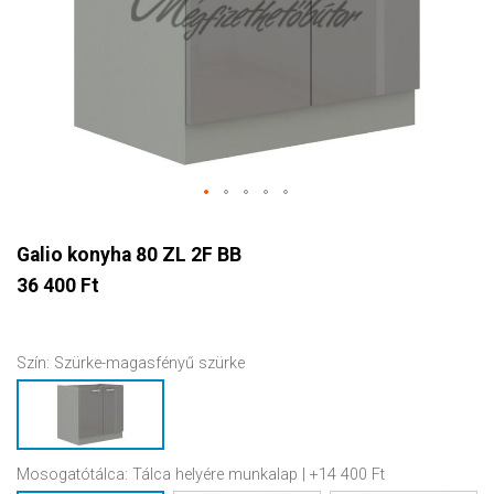
Galio konyha 80 ZL 2F BB
36 400 Ft
Szín:
Szürke-magasfényű szürke
Mosogatótálca:
Tálca helyére munkalap | +14 400 Ft