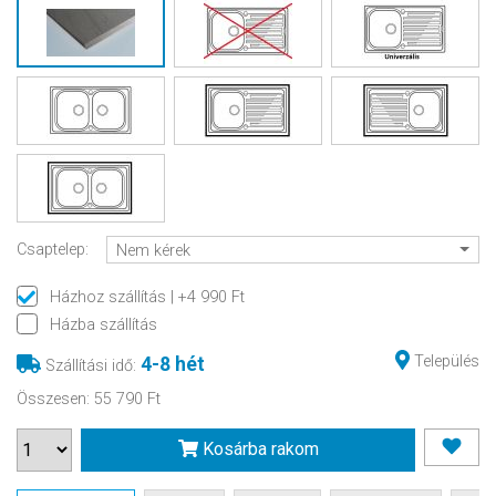
Csaptelep:
Nem kérek
Házhoz szállítás
| +4 990 Ft
Házba szállítás
Település
4-8 hét
Szállítási idő
:
Összesen
:
55 790 Ft
Kosárba rakom