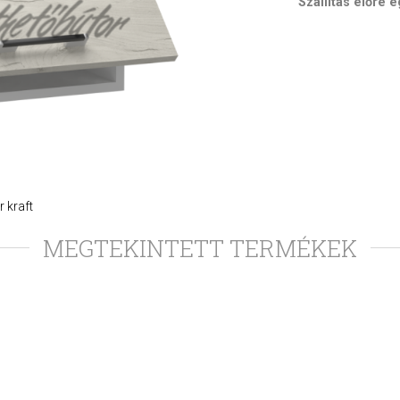
Szállítás előre 
r kraft
MEGTEKINTETT TERMÉKEK