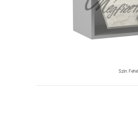
Szín: Fehé