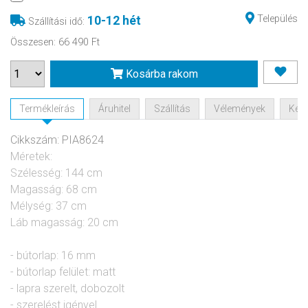
Település
10-12 hét
Szállítási idő
:
Összesen
:
66 490 Ft
Kosárba rakom
Termékleírás
Áruhitel
Szállítás
Vélemények
Kérd
Cikkszám: PIA8624
Méretek:
Szélesség: 144 cm
Magasság: 68 cm
Mélység: 37 cm
Láb magasság: 20 cm
- bútorlap: 16 mm
- bútorlap felület: matt
- lapra szerelt, dobozolt
- szerelést igényel