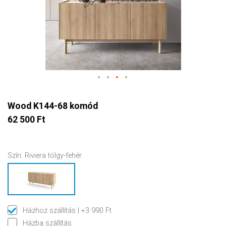
Wood K144-68 komód
62 500 Ft
Szín:
Riviera tölgy-fehér
Házhoz szállítás
| +3 990 Ft
Házba szállítás