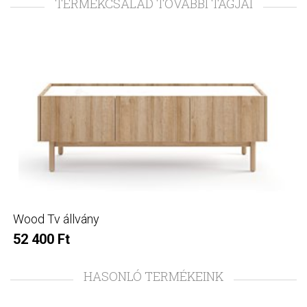
TERMÉKCSALÁD TOVÁBBI TAGJAI
Wood Tv állvány
52 400 Ft
HASONLÓ TERMÉKEINK