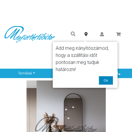
Add meg irányítószámod,
hogy a szállítási időt
pontosan meg tudjuk
határozni!
Info
Termékek
Ok