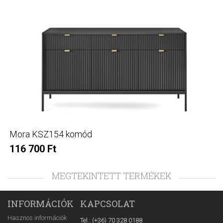
Mora KSZ154 komód
116 700 Ft
MEGTEKINTETT TERMÉKEK
INFORMÁCIÓK
KAPCSOLAT
Hasznos információk
Tel.: (+36) 70 328 0188