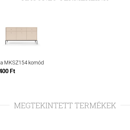
ra MKSZ154 komód
400 Ft
MEGTEKINTETT TERMÉKEK