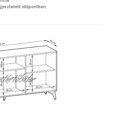
ancia.
egyeztetett időpontban.