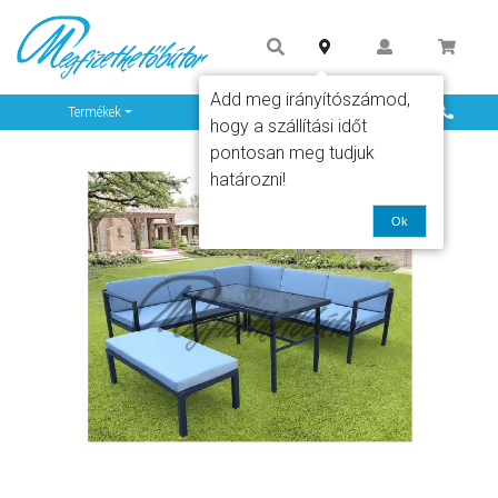
Add meg irányítószámod,
Info
Termékek
hogy a szállítási időt
pontosan meg tudjuk
határozni!
Ok