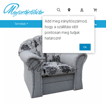
Add meg irányítószámod,
Info
Termékek
hogy a szállítási időt
pontosan meg tudjuk
határozni!
Ok