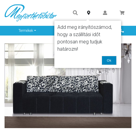
Add meg irányítószámod,
Info
Termékek
hogy a szállítási időt
pontosan meg tudjuk
határozni!
Ok