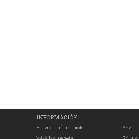
INFORMÁCIÓK
Hasznos információk
ÁSZF
Vásárlás menete
Rólunk