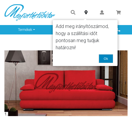
Add meg irányítószámod,
Info
Termékek
hogy a szállítási időt
pontosan meg tudjuk
határozni!
Ok