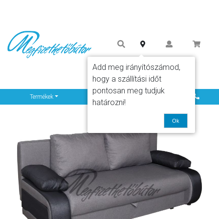
Add meg irányítószámod,
hogy a szállítási időt
pontosan meg tudjuk
Info
Termékek
határozni!
Ok