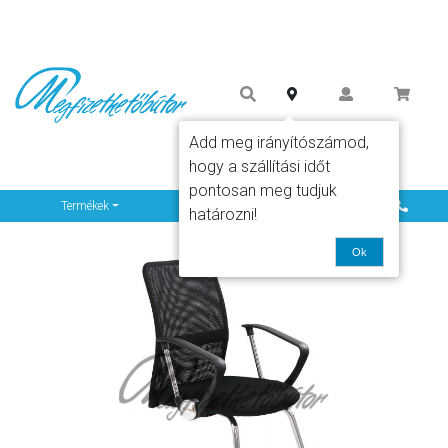
Add meg irányítószámod,
hogy a szállítási időt
pontosan meg tudjuk
Info
Termékek
határozni!
Ok