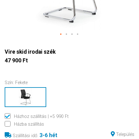
Vire skid irodai szék
47 900 Ft
Szín:
Fekete
Házhoz szállítás
| +5 990 Ft
Házba szállítás
Település
3-6 hét
Szállítási idő
: