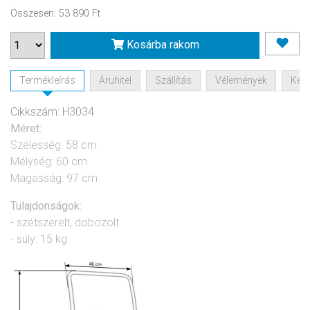
Összesen
:
53 890 Ft
Kosárba rakom
Termékleírás
Áruhitel
Szállítás
Vélemények
Kérd
Cikkszám: H3034
Méret:
Szélesség: 58 cm
Mélység: 60 cm
Magasság: 97 cm
Tulajdonságok:
- szétszerelt, dobozolt
- súly: 15 kg