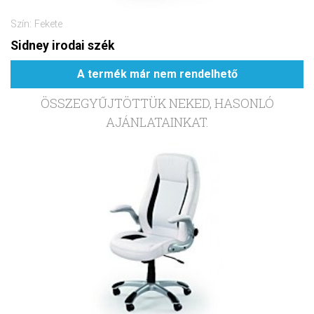
Szín: Fekete
Sidney irodai szék
A termék már nem rendelhető
ÖSSZEGYŰJTÖTTÜK NEKED, HASONLÓ
AJÁNLATAINKAT.