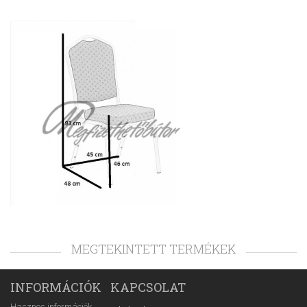
MEGTEKINTETT TERMÉKEK
INFORMÁCIÓK
KAPCSOLAT
Hasznos információk