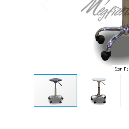
Szín: Fe