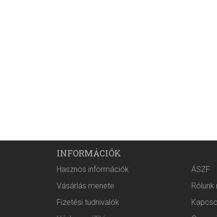
INFORMÁCIÓK
Hasznos információk
ÁSZF
Vásárlás menete
Rólunk
Fizetési tudnivalók
Kapcso