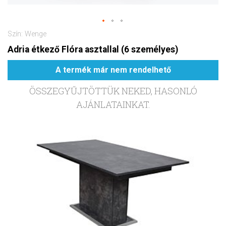
Szín: Wenge
Adria étkező Flóra asztallal (6 személyes)
A termék már nem rendelhető
ÖSSZEGYŰJTÖTTÜK NEKED, HASONLÓ
AJÁNLATAINKAT.