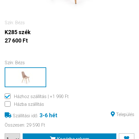
Szín: Bézs
K285 szék
27 600 Ft
Szín:
Bézs
Házhoz szállítás
| +1 990 Ft
Házba szállítás
Település
3-6 hét
Szállítási idő
:
Összesen
:
29 590 Ft