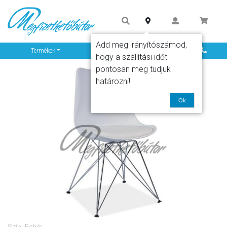
Add meg irányítószámod,
Info
Termékek
hogy a szállítási időt
pontosan meg tudjuk
határozni!
Ok