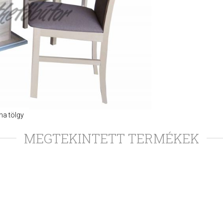
ma tölgy
MEGTEKINTETT TERMÉKEK